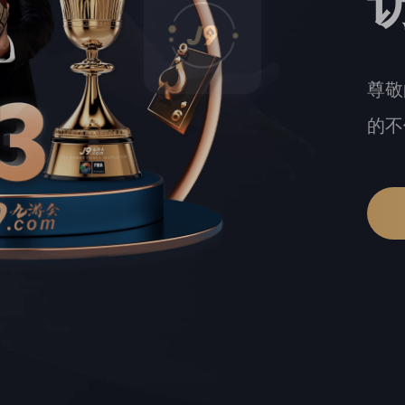
尊敬
的不