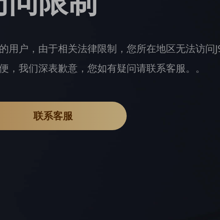
访问限制
的用户，由于相关法律限制，您所在地区无法访问J
便，我们深表歉意，您如有疑问请联系客服。。
联系客服